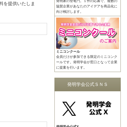
発明家の登竜門。１件の応募で、複数の
資料を提供いたしま
協賛企業があなたのアイデアを商品化に
向け検討します。
ミニコンクール
会員だけが参加できる限定のミニコンク
ールです。発明学会が窓口となって企業
に提案を行います。
発明学会公式ＳＮＳ
発明学会公式X