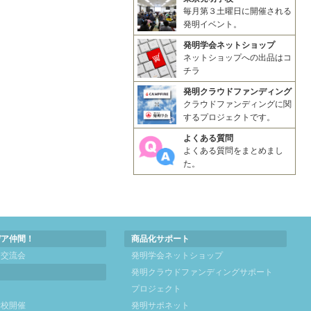
毎月第３土曜日に開催される
発明イベント。
発明学会ネットショップ
ネットショップへの出品はコ
チラ
発明クラウドファンディング
クラウドファンディングに関
するプロジェクトです。
よくある質問
よくある質問をまとめまし
た。
デア仲間！
商品化サポート
明交流会
発明学会ネットショップ
発明クラウドファンディングサポート
は
プロジェクト
学校開催
発明サポネット