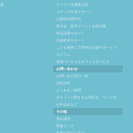
一覧
アイデア流通展示室
メディア出演サポート
公開契約調印式
展示会・販売イベント合同出展
商品流通サポート
出願格安サポート
こども発明１万円特許出願サポートプ
ログラム
発明バーチャルオフィスサービス
お問い合わせ
お問い合せ窓口一覧
資料請求
よくあるご質問
当サイトに関するお問合せ、リンクの
お申込みなど
その他
貸会議室
関連リンク