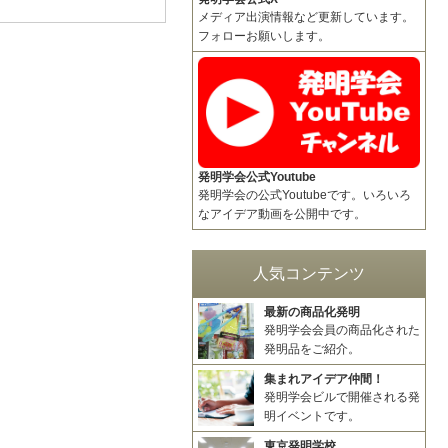
メディア出演情報など更新しています。
フォローお願いします。
発明学会公式Youtube
発明学会の公式Youtubeです。いろいろ
なアイデア動画を公開中です。
人気コンテンツ
最新の商品化発明
発明学会会員の商品化された
発明品をご紹介。
集まれアイデア仲間！
発明学会ビルで開催される発
明イベントです。
東京発明学校