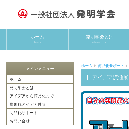
ホーム
発明学会とは
Home
about us
ホーム
商品化サポート
メインメニュー
アイデア流通
ホーム
発明学会とは
アイデアから商品化まで
集まれアイデア仲間！
商品化サポート
お問い合せ