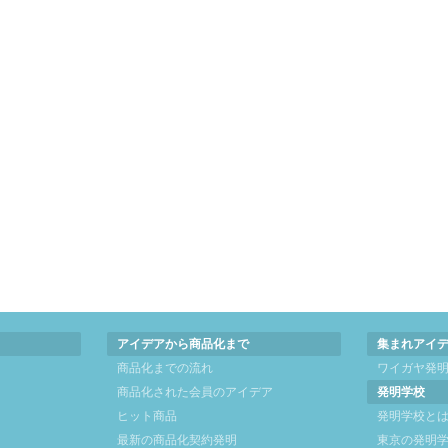
アイデアから商品化まで
集まれアイ
商品化までの流れ
ワイガヤ発
商品化された会員のアイデア
発明学校
ヒット商品
発明学校と
最新の商品化契約発明
東京の発明