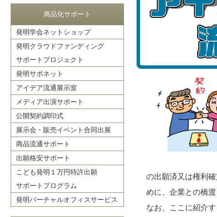
商品化サポート
発明学会ネットショップ
発明クラウドファンディング
サポートプロジェクト
発明サポネット
アイデア流通展示室
メディア出演サポート
公開契約調印式
展示会・販売イベント合同出展
商品流通サポート
出願格安サポート
こども発明１万円特許出願
の出願済又は権利確
サポートプログラム
めに、企業との橋渡
発明バーチャルオフィスサービス
なお、ここに紹介す