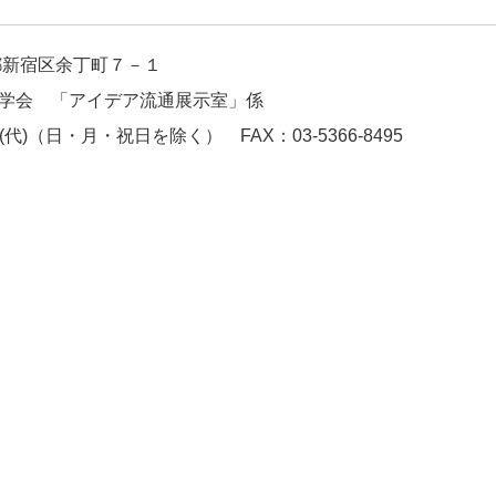
京都新宿区余丁町７－１
学会 「アイデア流通展示室」係
811(代)（日・月・祝日を除く） FAX：03-5366-8495