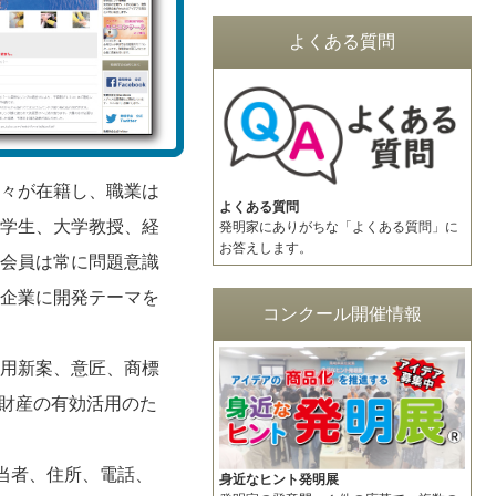
よくある質問
々が在籍し、職業は
よくある質問
学生、大学教授、経
発明家にありがちな「よくある質問」に
お答えします。
会員は常に問題意識
企業に開発テーマを
コンクール開催情報
用新案、意匠、商標
財産の有効活用のた
当者、住所、電話、
身近なヒント発明展