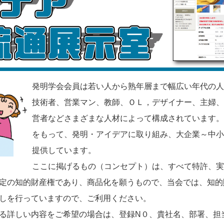
発明学会会員は若い人から熟年層まで幅広い年代の人
技術者、営業マン、教師、ＯＬ，デザイナー、主婦、
営者などさまざまな人材によって構成されています。
をもって、発明・アイデアに取り組み、大企業～中小
提供しています。
ここに掲げるもの（コンセプト）は、すべて特許、実
定の知的財産権であり、商品化を願うもので、当会では、知的
しを行っていますので、ご利用ください。
る詳しい内容をご希望の場合は、登録N０、貴社名、部署、担