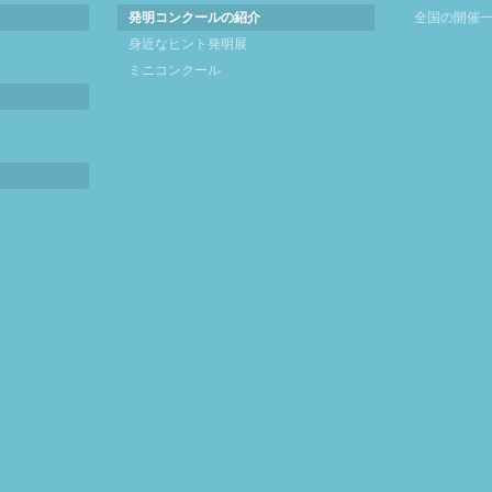
発明コンクールの紹介
全国の開催
身近なヒント発明展
ミニコンクール