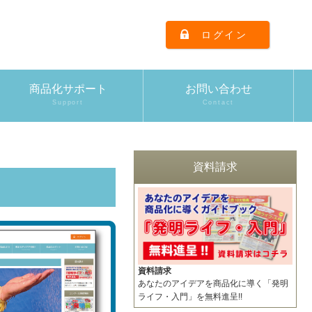
ログイン
商品化サポート
お問い合わせ
Support
Contact
資料請求
資料請求
あなたのアイデアを商品化に導く「発明
ライフ・入門」を無料進呈!!