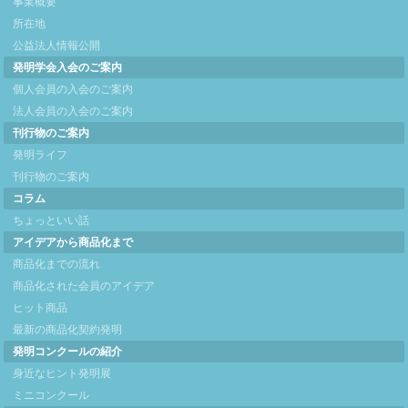
事業概要
所在地
公益法人情報公開
発明学会入会のご案内
個人会員の入会のご案内
法人会員の入会のご案内
刊行物のご案内
発明ライフ
刊行物のご案内
コラム
ちょっといい話
アイデアから商品化まで
商品化までの流れ
商品化された会員のアイデア
ヒット商品
最新の商品化契約発明
発明コンクールの紹介
身近なヒント発明展
ミニコンクール