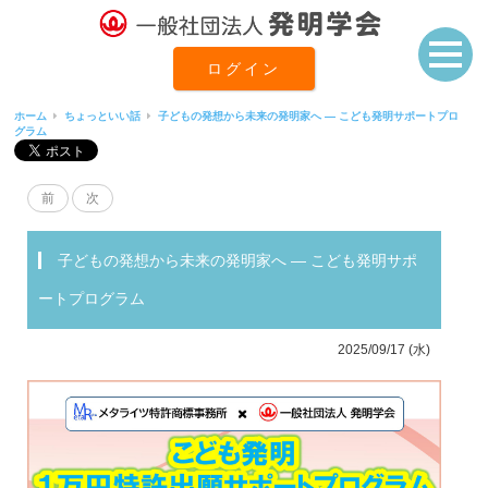
ログイン
ホーム
ちょっといい話
子どもの発想から未来の発明家へ ― こども発明サポートプロ
グラム
前
次
子どもの発想から未来の発明家へ ― こども発明サポ
ートプログラム
2025/09/17 (水)