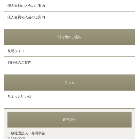
個人会員の入会のご案内
法人会員の入会のご案内
刊行物のご案内
発明ライフ
刊行物のご案内
コラム
ちょっといい話
運営会社
一般社団法人 発明学会
〒162-0055