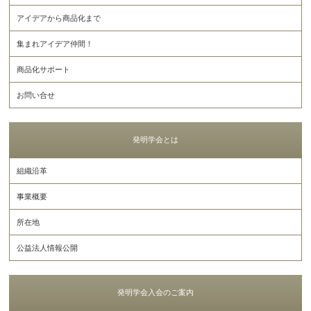
アイデアから商品化まで
集まれアイデア仲間！
商品化サポート
お問い合せ
発明学会とは
組織沿革
事業概要
所在地
公益法人情報公開
発明学会入会のご案内