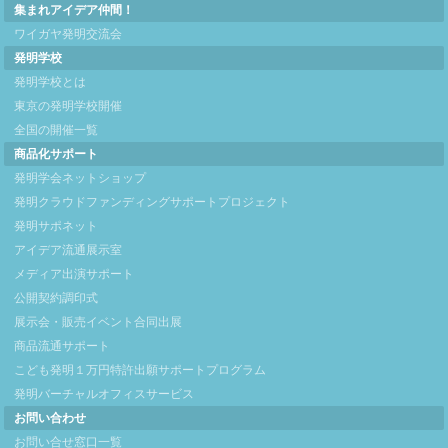
集まれアイデア仲間！
ワイガヤ発明交流会
発明学校
発明学校とは
東京の発明学校開催
全国の開催一覧
商品化サポート
発明学会ネットショップ
発明クラウドファンディングサポートプロジェクト
発明サポネット
アイデア流通展示室
メディア出演サポート
公開契約調印式
展示会・販売イベント合同出展
商品流通サポート
こども発明１万円特許出願サポートプログラム
発明バーチャルオフィスサービス
お問い合わせ
お問い合せ窓口一覧